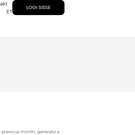
akt
LOGI SISSE
ET
 previous month, generate a