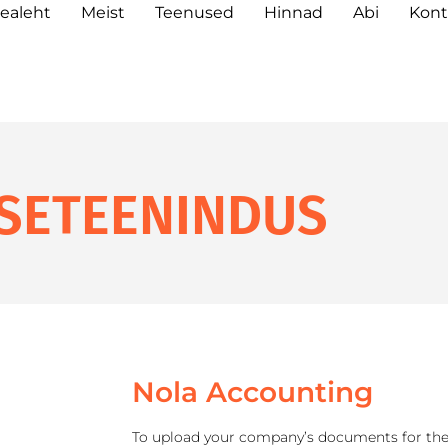
ealeht
Meist
Teenused
Hinnad
Abi
Kont
ISETEENINDUS
Nola Accounting
To upload your company’s documents for the