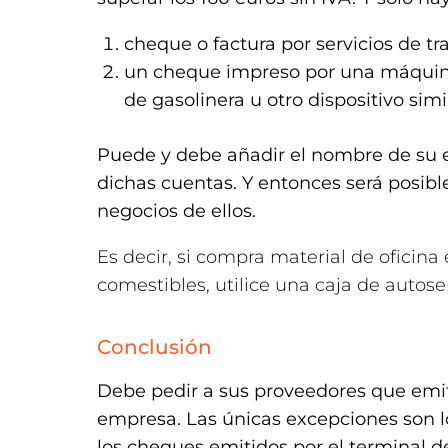
cheque o factura por servicios de t
un cheque impreso por una máquin
de gasolinera u otro dispositivo simi
Puede y debe añadir el nombre de su e
dichas cuentas. Y entonces será posib
negocios de ellos.
Es decir, si compra material de oficina
comestibles, utilice una caja de autoser
Conclusión
Debe pedir a sus proveedores que emi
empresa. Las únicas excepciones son lo
los cheques emitidos por el terminal 