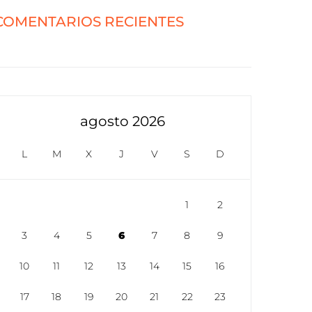
COMENTARIOS RECIENTES
agosto 2026
L
M
X
J
V
S
D
1
2
3
4
5
6
7
8
9
10
11
12
13
14
15
16
17
18
19
20
21
22
23