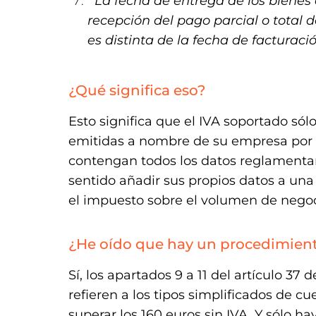
La fecha de entrega de los bienes o
recepción del pago parcial o total de
es distinta de la fecha de facturació
¿Qué significa eso?
Esto significa que el IVA soportado sól
emitidas a nombre de su empresa por e
contengan todos los datos reglamentari
sentido añadir sus propios datos a un
el impuesto sobre el volumen de negoc
¿He oído que hay un procedimient
Sí, los apartados 9 a 11 del artículo 37
refieren a los tipos simplificados de c
superar los 160 euros sin IVA. Y sólo ha