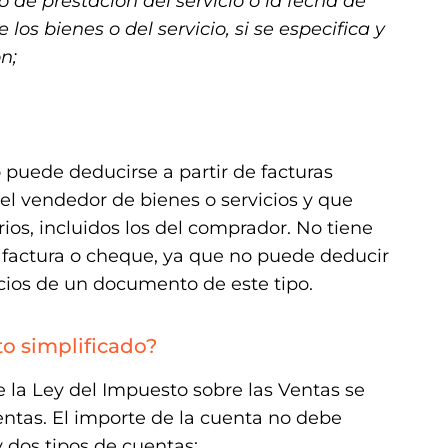
 de prestación del servicio o la fecha de
 los bienes o del servicio, si se especifica y
n;
o puede deducirse a partir de facturas
l vendedor de bienes o servicios y que
os, incluidos los del comprador. No tiene
a factura o cheque, ya que no puede deducir
ios de un documento de este tipo.
o simplificado?
 de la Ley del Impuesto sobre las Ventas se
uentas. El importe de la cuenta no debe
y dos tipos de cuentas: