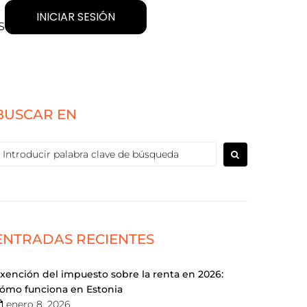
INICIAR SESIÓN
S
BUSCAR EN
ENTRADAS RECIENTES
xención del impuesto sobre la renta en 2026:
ómo funciona en Estonia
enero 8, 2026