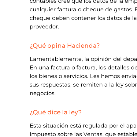
contables cree que los datos de la emp
cualquier factura o cheque de gastos. 
cheque deben contener los datos de la 
proveedor.
¿Qué opina Hacienda?
Lamentablemente, la opinión del depar
En una factura o factura, los detalles 
los bienes o servicios. Les hemos envi
sus respuestas, se remiten a la ley so
negocios.
¿Qué dice la ley?
Esta situación está regulada por el apar
Impuesto sobre las Ventas, que estable