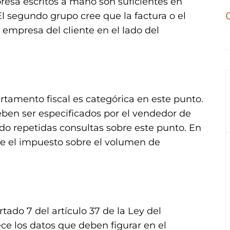
resa escritos a mano son suficientes en
El segundo grupo cree que la factura o el
empresa del cliente en el lado del
tamento fiscal es categórica en este punto.
deben ser especificados por el vendedor de
ado repetidas consultas sobre este punto. En
bre el impuesto sobre el volumen de
tado 7 del artículo 37 de la Ley del
ce los datos que deben figurar en el