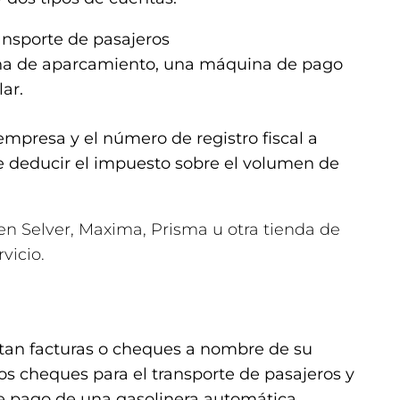
ransporte de pasajeros
a de aparcamiento, una máquina de pago
lar.
mpresa y el número de registro fiscal a
le deducir el impuesto sobre el volumen de
 en Selver, Maxima, Prisma u otra tienda de
vicio.
tan facturas o cheques a nombre de su
s cheques para el transporte de pasajeros y
de pago de una gasolinera automática.