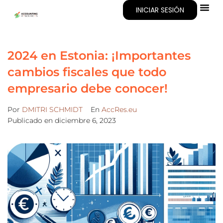
INICIAR SESIÓN
Acerca De
2024 en Estonia: ¡Importantes
cambios fiscales que todo
empresario debe conocer!
Por
DMITRI SCHMIDT
En
AccRes.eu
Publicado en
diciembre 6, 2023