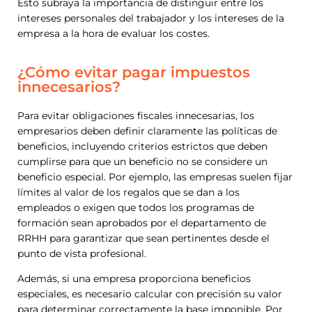
Esto subraya la importancia de distinguir entre los
intereses personales del trabajador y los intereses de la
empresa a la hora de evaluar los costes.
¿Cómo evitar pagar impuestos
innecesarios?
Para evitar obligaciones fiscales innecesarias, los
empresarios deben definir claramente las políticas de
beneficios, incluyendo criterios estrictos que deben
cumplirse para que un beneficio no se considere un
beneficio especial. Por ejemplo, las empresas suelen fijar
límites al valor de los regalos que se dan a los
empleados o exigen que todos los programas de
formación sean aprobados por el departamento de
RRHH para garantizar que sean pertinentes desde el
punto de vista profesional.
Además, si una empresa proporciona beneficios
especiales, es necesario calcular con precisión su valor
para determinar correctamente la base imponible. Por