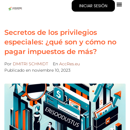
INICIAR SESIÓN
Acerca De
Secretos de los privilegios
especiales: ¿qué son y cómo no
pagar impuestos de más?
Por
DMITRI SCHMIDT
En
AccRes.eu
Publicado en
noviembre 10, 2023