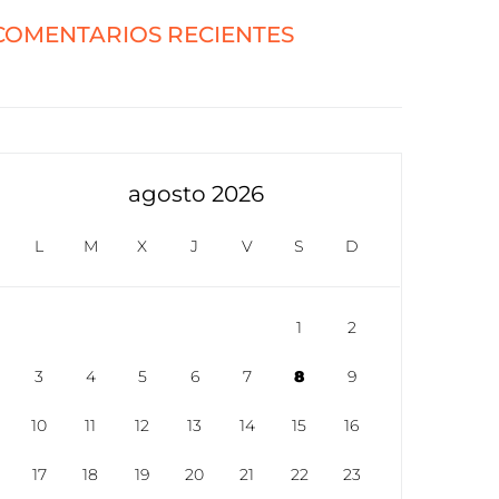
COMENTARIOS RECIENTES
agosto 2026
L
M
X
J
V
S
D
1
2
3
4
5
6
7
8
9
10
11
12
13
14
15
16
17
18
19
20
21
22
23