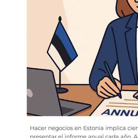
Hacer negocios en Estonia implica ciert
presentar el informe anual cada año.