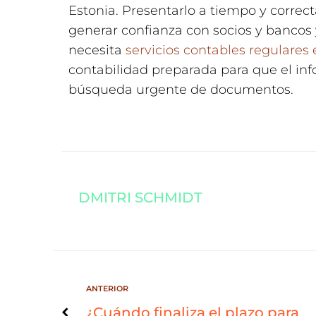
Estonia. Presentarlo a tiempo y corre
generar confianza con socios y bancos 
necesita
servicios contables regulares 
contabilidad preparada para que el in
búsqueda urgente de documentos.
DMITRI SCHMIDT
ANTERIOR
¿Cuándo finaliza el plazo para