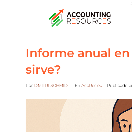
P
Informe anual en 
sirve?
Por
DMITRI SCHMIDT
En
AccRes.eu
Publicado 