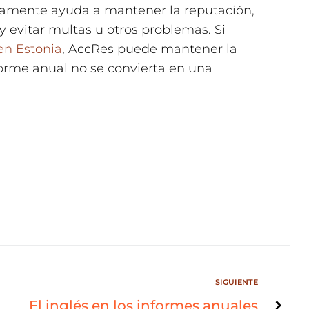
ctamente ayuda a mantener la reputación,
y evitar multas u otros problemas. Si
en Estonia
, AccRes puede mantener la
forme anual no se convierta en una
SIGUIENTE
El inglés en los informes anuales