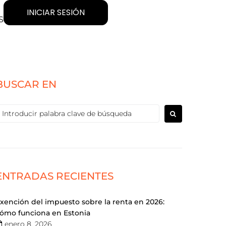
INICIAR SESIÓN
S
BUSCAR EN
ENTRADAS RECIENTES
xención del impuesto sobre la renta en 2026:
ómo funciona en Estonia
enero 8, 2026