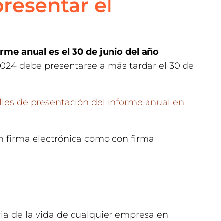
resentar el
orme anual es el 30 de junio del año
2024 debe presentarse a más tardar el 30 de
lles de presentación del informe anual en
n firma electrónica como con firma
ria de la vida de cualquier empresa en