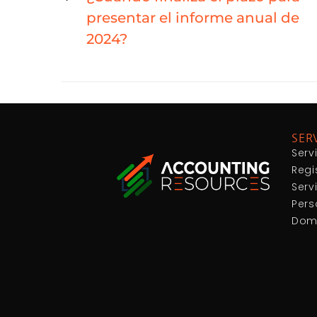
presentar el informe anual de
2024?
SER
Serv
Regi
Serv
Pers
Domi