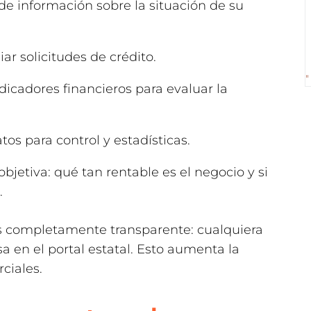
 de información sobre la situación de su
ar solicitudes de crédito.
"
ndicadores financieros para evaluar la
atos para control y estadísticas.
jetiva: qué tan rentable es el negocio y si
.
 es completamente transparente: cualquiera
a en el portal estatal. Esto aumenta la
rciales.