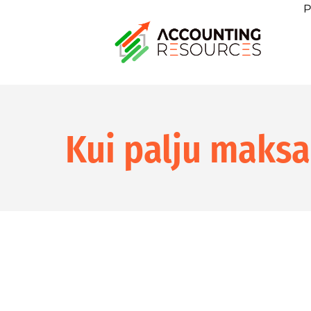
P
Kui palju maks