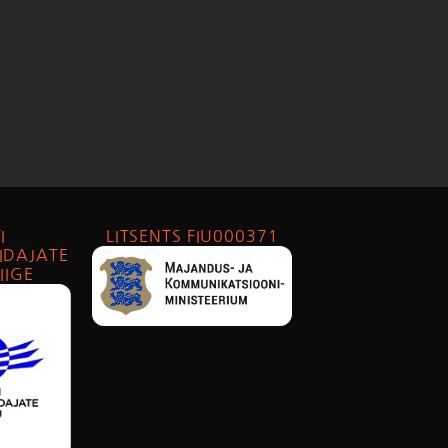
I
LITSENTS FIU000371
IDAJATE
IIGE