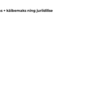
s + käibemaks ning juriidilise