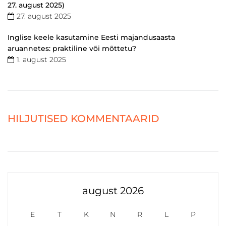
27. august 2025)
27. august 2025
Inglise keele kasutamine Eesti majandusaasta
aruannetes: praktiline või mõttetu?
1. august 2025
HILJUTISED KOMMENTAARID
august 2026
E
T
K
N
R
L
P