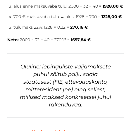
alus enne maksuvaba tulu: 2000 − 32 − 40 =
1928,00 €
700 € maksuvaba tulu → alus: 1928 − 700 =
1228,00 €
tulumaks 22%: 1228 × 0,22 =
270,16 €
Neto:
2000 − 32 − 40 − 270,16 =
1657,84 €
Oluline: lepinguliste väljamaksete
puhul sõltub palju saaja
staatusest (FIE, ettevõtluskonto,
mitteresident jne) ning sellest,
millised maksed konkreetsel juhul
rakenduvad.