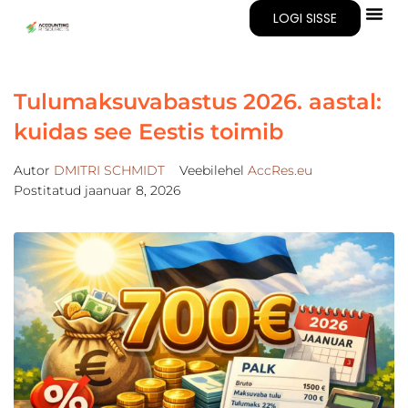
LOGI SISSE
Tulumaksuvabastus 2026. aastal:
kuidas see Eestis toimib
Autor
DMITRI SCHMIDT
Veebilehel
AccRes.eu
Postitatud
jaanuar 8, 2026