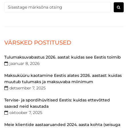
VÄRSKED POSTITUSED
Tulumaksuvabastus 2026. aastal: kuidas see Eestis toimib
jaanuar 8, 2026
Maksuküüru kaotamine Eestis alates 2026. aastast: kuidas
muutub tulumaks ja maksuvaba miinimum
detsember 7, 2025
Tervise- ja spordihüvitised Eestis: kuidas ettevõtted
saavad neid kasutada
oktoober 7, 2025
Meie klientide aastaaruanded 2024. aasta kohta (seisuga