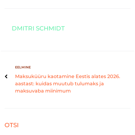
DMITRI SCHMIDT
EELMINE
Maksuküüru kaotamine Eestis alates 2026.
aastast: kuidas muutub tulumaks ja
maksuvaba miinimum
OTSI