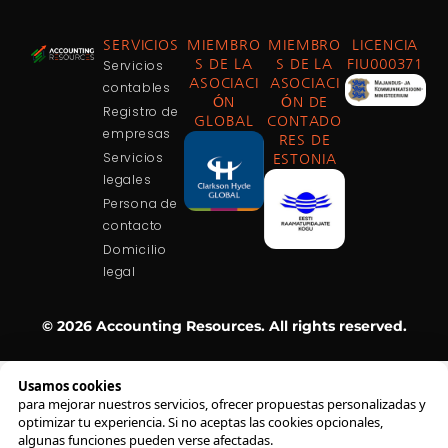
SERVICIOS
MIEMBRO
MIEMBRO
LICENCIA
Servicios
S DE LA
S DE LA
FIU000371
ASOCIACI
ASOCIACI
contables
ÓN
ÓN DE
Registro de
GLOBAL
CONTADO
empresas
RES DE
Servicios
ESTONIA
legales
Persona de
contacto
Domicilio
legal
© 2026 Accounting Resources. All rights reserved.
Usamos cookies
para mejorar nuestros servicios, ofrecer propuestas personalizadas y
optimizar tu experiencia. Si no aceptas las cookies opcionales,
algunas funciones pueden verse afectadas.