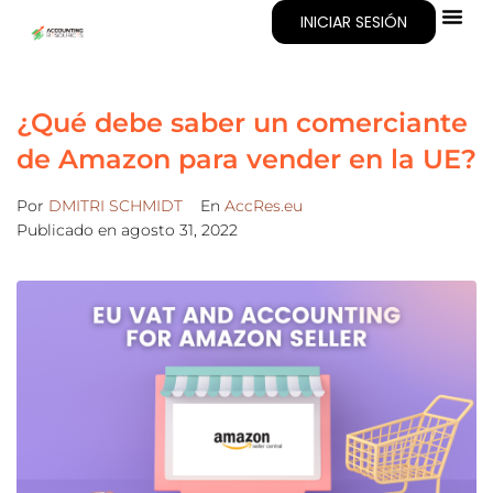
INICIAR SESIÓN
Acerca De
¿Qué debe saber un comerciante
de Amazon para vender en la UE?
Por
DMITRI SCHMIDT
En
AccRes.eu
Publicado en
agosto 31, 2022