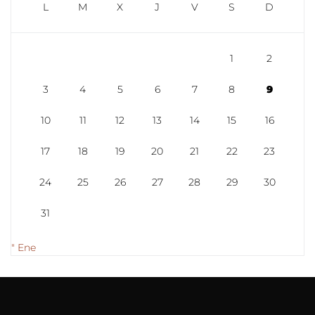
L
M
X
J
V
S
D
1
2
3
4
5
6
7
8
9
10
11
12
13
14
15
16
17
18
19
20
21
22
23
24
25
26
27
28
29
30
31
" Ene