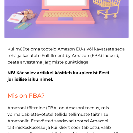
Kui müüte oma tooteid Amazon EU-s või kavatsete seda
teha ja kasutate Fulfillment by Amazon (FBA) ladusid,
peate arvestama järgmiste punktidega.
NB! Käesolev artikkel käsitleb kauplemist Eesti
juriidilise isiku nimel.
Mis on FBA?
Amazoni täitmine (FBA) on Amazoni teenus, mis
võimaldab ettevõtetel tellida tellimuste täitmise
Amazonilt. Ettevõtted saadavad tooted Amazoni
täitmiskeskusesse ja kui klient sooritab ostu, valib