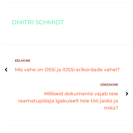
DMITRI SCHMIDT
EELMINE
Mis vahe on OSSi ja IOSSi erikordade vahel?
JÄRGMINE
Milliseid dokumente vajab teie
raamatupidaja igakuiselt teie töö jaoks ja
miks?