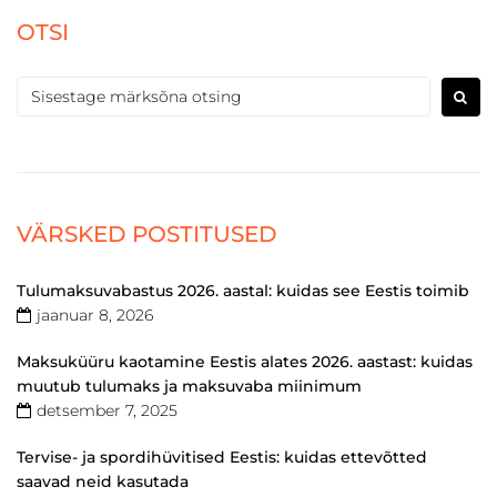
OTSI
VÄRSKED POSTITUSED
Tulumaksuvabastus 2026. aastal: kuidas see Eestis toimib
jaanuar 8, 2026
Maksuküüru kaotamine Eestis alates 2026. aastast: kuidas
muutub tulumaks ja maksuvaba miinimum
detsember 7, 2025
Tervise- ja spordihüvitised Eestis: kuidas ettevõtted
saavad neid kasutada