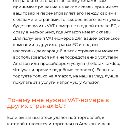
отправляться товар. Поскольку Amazon сам
принимает решение на какие склады принимает
ваш товар и перенаправляет его между своими
складами и странами, то, скорее всего, вам нужно
будет получить VAT-номер не в одной стране ЕС, а
сразу в нескольких, где Amazon имеет склады.
Для получения VAT-номеров для вашей эстонской
компании в других странах ЕС и подачи
налоговых деклараций в этих странах вы можете
воспользоваться или непосредственно услугами
Amazon или провайдером услуги (hellotax, taxdoo,
simlyvat и прочие подобные сервисы). Если вы
торгуете только на Amazon, на наш взгляд, лучше
покупать эти услуги напрямую у Amazon.
Почему мне нужны VAT-номера в
других странах ЕС?
Если вы занимаетесь удаленной торговлей, к
которой относится и торговля на Amazon, и ваш