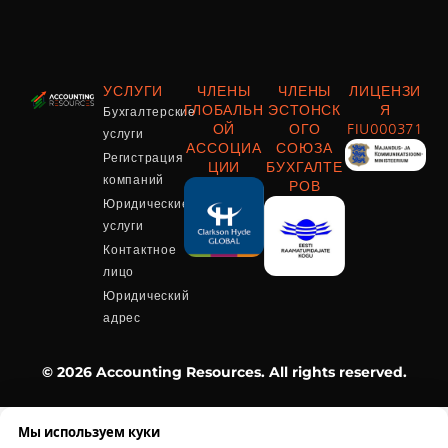
УСЛУГИ
ЧЛЕНЫ
ЧЛЕНЫ
ЛИЦЕНЗИ
Бухгалтерские
ГЛОБАЛЬН
ЭСТОНСК
Я
ОЙ
ОГО
FIU000371
услуги
АССОЦИА
СОЮЗА
Регистрация
ЦИИ
БУХГАЛТЕ
компаний
РОВ
Юридические
услуги
Контактное
лицо
Юридический
адрес
© 2026 Accounting Resources. All rights reserved.
Мы используем куки