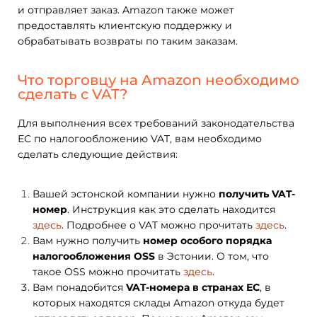
и отправляет заказ. Amazon также может
предоставлять клиентскую поддержку и
обрабатывать возвраты по таким заказам.
Что торговцу на Amazon необходимо
сделать с VAT?
Для выполнения всех требований законодательства
ЕС по налогообложению VAT, вам необходимо
сделать следующие действия:
Вашей эстонской компании нужно
получить VAT-
номер
. Инструкция как это сделать находится
здесь
. Подробнее о VAT можно прочитать
здесь
.
Вам нужно получить
номер особого порядка
налогообложения OSS
в Эстонии. О том, что
такое OSS можно прочитать
здесь
.
Вам понадобится
VAT-номера в странах ЕС
, в
которых находятся склады Amazon откуда будет