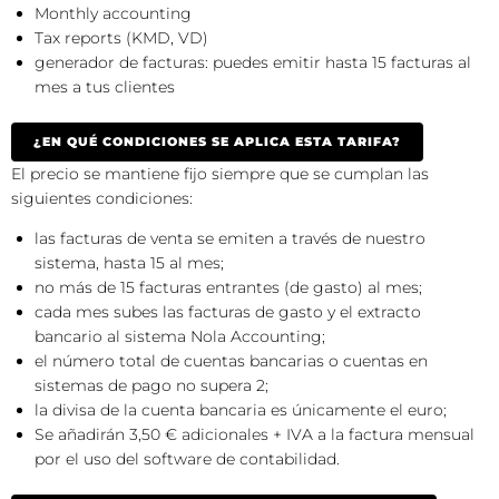
Monthly accounting
Tax reports (KMD, VD)
generador de facturas: puedes emitir hasta 15 facturas al
mes a tus clientes
¿EN QUÉ CONDICIONES SE APLICA ESTA TARIFA?
El precio se mantiene fijo siempre que se cumplan las
siguientes condiciones:
las facturas de venta se emiten a través de nuestro
sistema, hasta 15 al mes;
no más de 15 facturas entrantes (de gasto) al mes;
cada mes subes las facturas de gasto y el extracto
bancario al sistema Nola Accounting;
el número total de cuentas bancarias o cuentas en
sistemas de pago no supera 2;
la divisa de la cuenta bancaria es únicamente el euro;
Se añadirán 3,50 € adicionales + IVA a la factura mensual
por el uso del software de contabilidad.