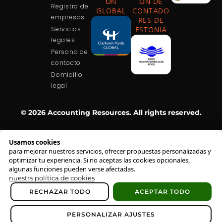
ÓN
ÓN DE
Registro de
GLOBAL
CONTADO
empresas
RES DE
Servicios
ESTONIA
legales
Persona de
contacto
Domicilio
legal
© 2026 Accounting Resources. All rights reserved.
Usamos cookies
para mejorar nuestros servicios, ofrecer propuestas personalizadas y
optimizar tu experiencia. Si no aceptas las cookies opcionales,
algunas funciones pueden verse afectadas.
nuestra política de cookies
RECHAZAR TODO
ACEPTAR TODO
PERSONALIZAR AJUSTES