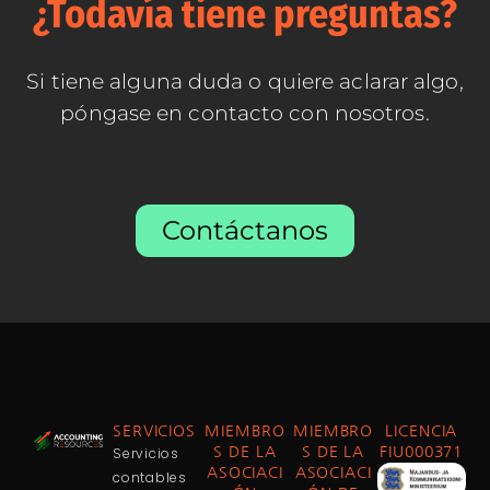
¿Todavía tiene preguntas?
Si tiene alguna duda o quiere aclarar algo,
póngase en contacto con nosotros.
Contáctanos
SERVICIOS
MIEMBRO
MIEMBRO
LICENCIA
Servicios
S DE LA
S DE LA
FIU000371
ASOCIACI
ASOCIACI
contables