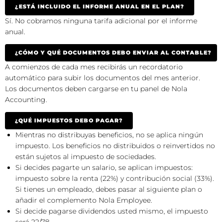
¿ESTÁ INCLUIDO EL INFORME ANUAL EN EL PLAN?
Sí. No cobramos ninguna tarifa adicional por el informe
anual.
¿CÓMO Y QUÉ DOCUMENTOS DEBO ENVIAR AL CONTABLE?
A comienzos de cada mes recibirás un recordatorio
automático para subir los documentos del mes anterior.
Los documentos deben cargarse en tu panel de Nola
Accounting.
¿QUÉ IMPUESTOS DEBO PAGAR?
Mientras no distribuyas beneficios, no se aplica ningún
impuesto. Los beneficios no distribuidos o reinvertidos no
están sujetos al impuesto de sociedades.
Si decides pagarte un salario, se aplican impuestos:
impuesto sobre la renta (22%) y contribución social (33%).
Si tienes un empleado, debes pasar al siguiente plan o
añadir el complemento Nola Employee.
Si decide pagarse dividendos usted mismo, el impuesto