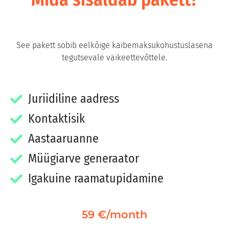
See pakett sobib eelkõige käibemaksukohustuslasena
tegutsevale väikeettevõttele.
Juriidiline aadress
Kontaktisik
Aastaaruanne
Müügiarve generaator
Igakuine raamatupidamine
59 €/month