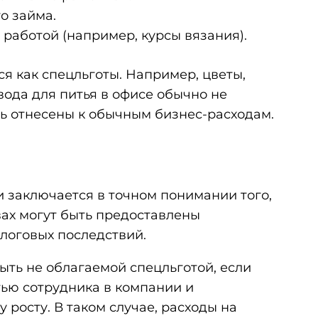
о займа.
 работой (например, курсы вязания).
я как спецльготы. Например, цветы,
ода для питья в офисе обычно не
ть отнесены к обычным бизнес-расходам.
 заключается в точном понимании того,
твах могут быть предоставлены
логовых последствий.
ыть не облагаемой спецльготой, если
тью сотрудника в компании и
 росту. В таком случае, расходы на