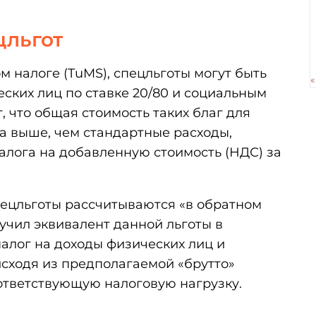
цльгот
м налоге (TuMS), спецльготы могут быть
«
ских лиц по ставке 20/80 и социальным
, что общая стоимость таких благ для
а выше, чем стандартные расходы,
алога на добавленную стоимость (НДС) за
пецльготы рассчитываются «в обратном
лучил эквивалент данной льготы в
налог на доходы физических лиц и
сходя из предполагаемой «брутто»
оответствующую налоговую нагрузку.