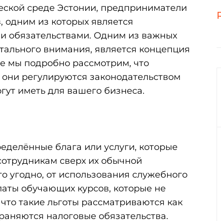
еской среде Эстонии, предприниматели
, одним из которых является
и обязательствами. Одним из важных
стального внимания, является концепция
тье мы подробно рассмотрим, что
к они регулируются законодательством
огут иметь для вашего бизнеса.
еделённые блага или услуги, которые
сотрудникам сверх их обычной
то угодно, от использования служебного
латы обучающих курсов, которые не
 что такие льготы рассматриваются как
траняются налоговые обязательства.