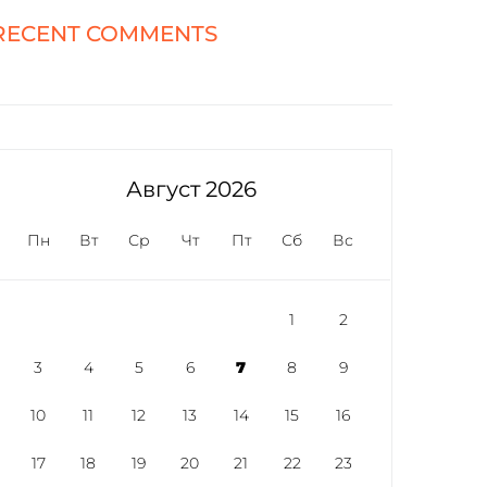
RECENT COMMENTS
Август 2026
Пн
Вт
Ср
Чт
Пт
Сб
Вс
1
2
3
4
5
6
7
8
9
10
11
12
13
14
15
16
17
18
19
20
21
22
23