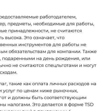
 предоставляемые работодателем,
ер, предметы, необходимые для работы,
ные принадлежности, не считаются
ь высока. Это означает, что
венных инструментов для работы не
ым обязательствам для компании. Также
и, подаренными на день рождения, или
бычно не считаются спецльготами и могут
сходам.
аг, такие как оплата личных расходов на
и услуг по ценам ниже рыночных,
гот и должны быть соответствующим
ы налогами. Это делается в форме TSD