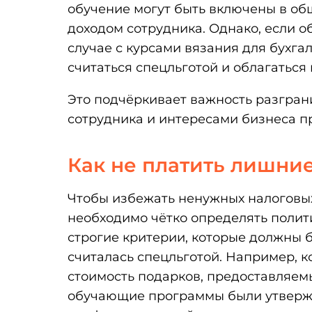
обучение могут быть включены в общ
доходом сотрудника. Однако, если об
случае с курсами вязания для бухгал
считаться спецльготой и облагаться
Это подчёркивает важность разгра
сотрудника и интересами бизнеса п
Как не платить лишни
Чтобы избежать ненужных налоговых
необходимо чётко определять полит
строгие критерии, которые должны б
считалась спецльготой. Например, 
стоимость подарков, предоставляемы
обучающие программы были утвержд