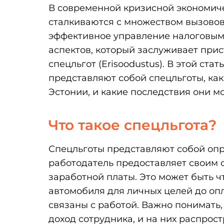
В современной кризисной экономич
сталкиваются с множеством вызовов
эффективное управление налоговым
аспектов, который заслуживает при
спецльгот (Erisoodustus). В этой ста
представляют собой спецльготы, ка
Эстонии, и какие последствия они м
Что такое спецльгота?
Спецльготы представляют собой опр
работодатель предоставляет своим 
заработной платы. Это может быть ч
автомобиля для личных целей до оп
связаны с работой. Важно понимать,
доход сотрудника, и на них распрос