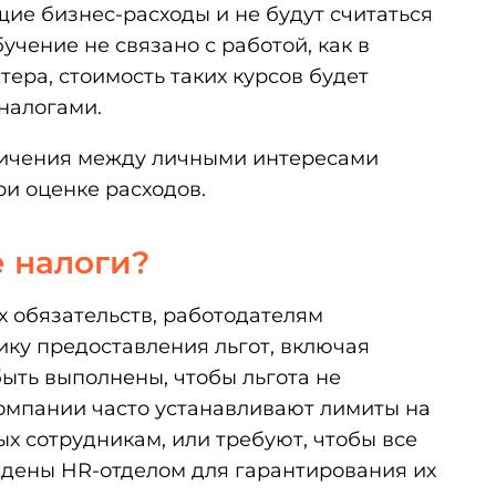
ие бизнес-расходы и не будут считаться
учение не связано с работой, как в
тера, стоимость таких курсов будет
 налогами.
ничения между личными интересами
ри оценке расходов.
е налоги?
 обязательств, работодателям
ику предоставления льгот, включая
ыть выполнены, чтобы льгота не
компании часто устанавливают лимиты на
х сотрудникам, или требуют, чтобы все
ены HR-отделом для гарантирования их