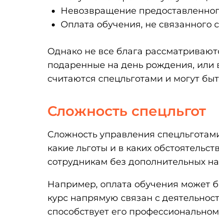
Невозвращение предоставленног
Оплата обучения, не связанного с
Однако не все блага рассматриваютс
подаренные на день рождения, или в
считаются спецльготами и могут бы
Сложность спецльгот
Сложность управления спецльготами
какие льготы и в каких обстоятельс
сотрудникам без дополнительных на
Например, оплата обучения может б
курс напрямую связан с деятельнос
способствует его профессиональному