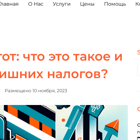
Главная
О Нас
Услуги
Цены
Помощь
К
т: что это такое и
лишних налогов?
Размещено
10 ноября, 2023
О
г