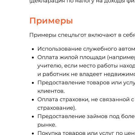
(декларация по налогу на доходы фи
Примеры
Примеры спецльгот включают в себя
Использование служебного автом
Оплата жилой площади (например
учителю, если место работы наход
и работник не владеет недвижим
Предоставление товаров или услу
клиентов.
Оплата страховки, не связанной 
страхование).
Предоставление займов под более
рынке.
Покупка товаров или услуг по це