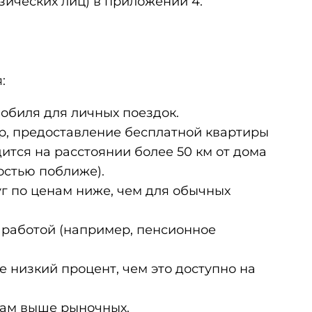
зических лиц) в приложении 4.
:
обиля для личных поездок.
, предоставление бесплатной квартиры
ится на расстоянии более 50 км от дома
остью поближе).
г по ценам ниже, чем для обычных
с работой (например, пенсионное
 низкий процент, чем это доступно на
нам выше рыночных.