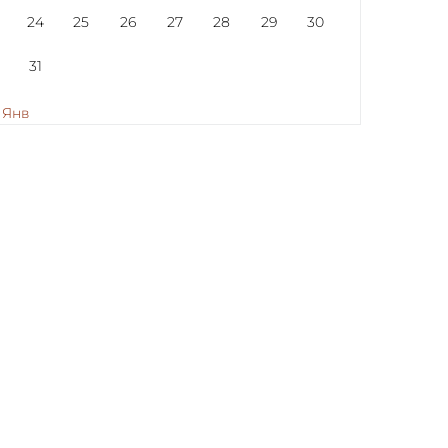
24
25
26
27
28
29
30
31
 Янв