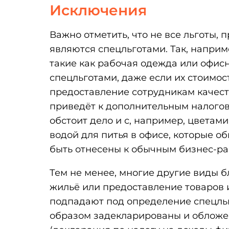
Исключения
Важно отметить, что не все льготы,
являются спецльготами. Так, наприм
такие как рабочая одежда или офис
спецльготами, даже если их стоимост
предоставление сотрудникам качест
приведёт к дополнительным налогов
обстоит дело и с, например, цветам
водой для питья в офисе, которые о
быть отнесены к обычным бизнес-ра
Тем не менее, многие другие виды бл
жильё или предоставление товаров 
подпадают под определение спецль
образом задекларированы и обложен