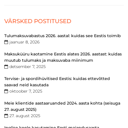
VÄRSKED POSTITUSED
Tulumaksuvabastus 2026. aastal: kuidas see Eestis toimib
jaanuar 8, 2026
Maksuküüru kaotamine Eestis alates 2026. aastast: kuidas
muutub tulumaks ja maksuvaba miinimum
detsember 7, 2025
Tervise- ja spordihüvitised Eestis: kuidas ettevõtted
saavad neid kasutada
oktoober 7, 2025
Meie klientide aastaaruanded 2024. aasta kohta (seisuga
27. august 2025)
27. august 2025
Inglise keele kasutamine Eesti majandusaasta