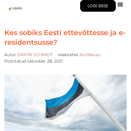
LOGI SISSE
Kes sobiks Eesti ettevõttesse ja e-
residentsusse?
Autor
DMITRI SCHMIDT
Veebilehel
AccRes.eu
Postitatud
oktoober 28, 2021