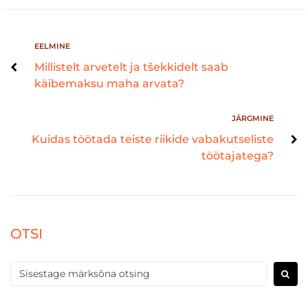
EELMINE
Millistelt arvetelt ja tšekkidelt saab
käibemaksu maha arvata?
JÄRGMINE
Kuidas töötada teiste riikide vabakutseliste
töötajatega?
OTSI