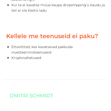
Kui te ei kavatse müüa kaupa dropshipping'u kaudu ja
teil ei ole Eestis ladu
Kellele me teenuseid ei paku?
Ettevõtted, kes kavatsevad pakkuda
investeerimisteenuseid
Krüptovahetused
DMITRI SCHMIDT