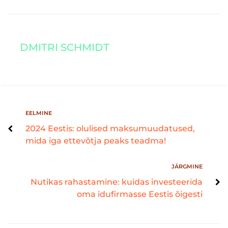
DMITRI SCHMIDT
EELMINE
2024 Eestis: olulised maksumuudatused,
mida iga ettevõtja peaks teadma!
JÄRGMINE
Nutikas rahastamine: kuidas investeerida
oma idufirmasse Eestis õigesti