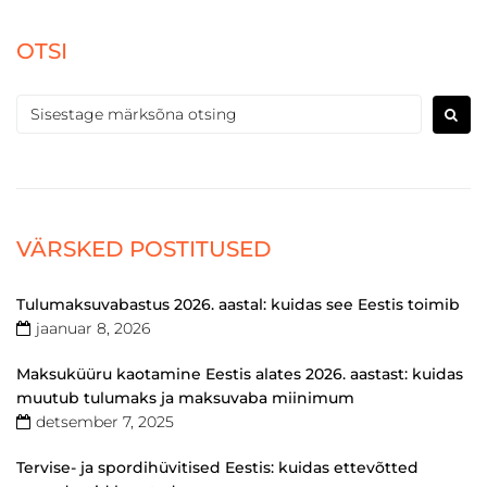
OTSI
VÄRSKED POSTITUSED
Tulumaksuvabastus 2026. aastal: kuidas see Eestis toimib
jaanuar 8, 2026
Maksuküüru kaotamine Eestis alates 2026. aastast: kuidas
muutub tulumaks ja maksuvaba miinimum
detsember 7, 2025
Tervise- ja spordihüvitised Eestis: kuidas ettevõtted