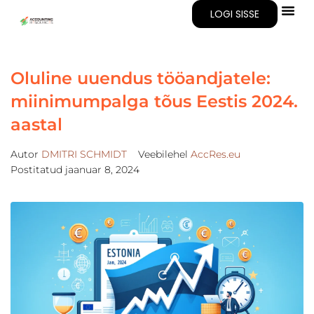
LOGI SISSE
Oluline uuendus tööandjatele:
miinimumpalga tõus Eestis 2024.
aastal
Autor
DMITRI SCHMIDT
Veebilehel
AccRes.eu
Postitatud
jaanuar 8, 2024