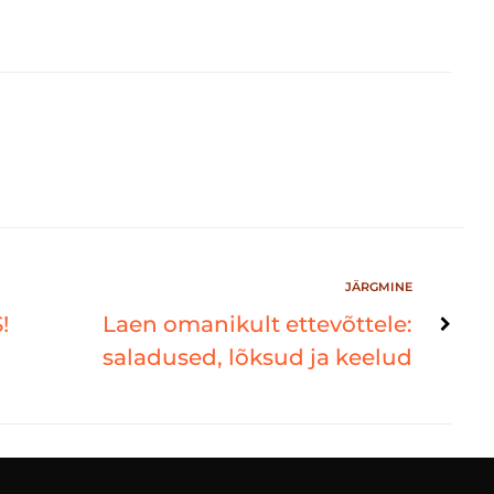
JÄRGMINE
!
Laen omanikult ettevõttele:
saladused, lõksud ja keelud