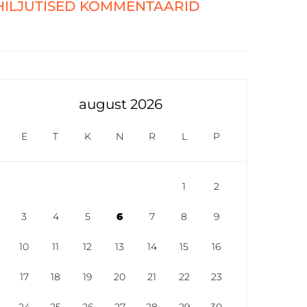
HILJUTISED KOMMENTAARID
august 2026
E
T
K
N
R
L
P
1
2
3
4
5
6
7
8
9
10
11
12
13
14
15
16
17
18
19
20
21
22
23