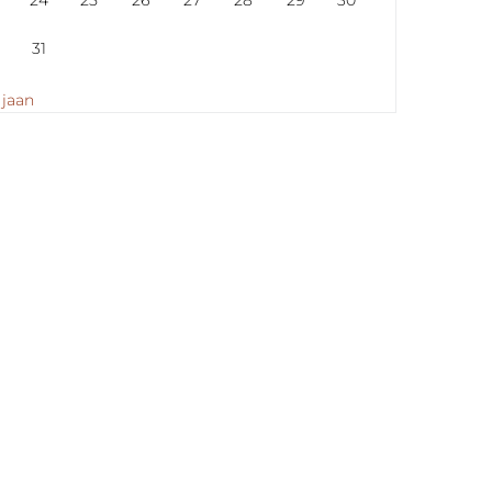
24
25
26
27
28
29
30
31
 jaan