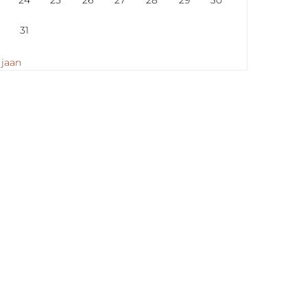
24
25
26
27
28
29
30
31
 jaan