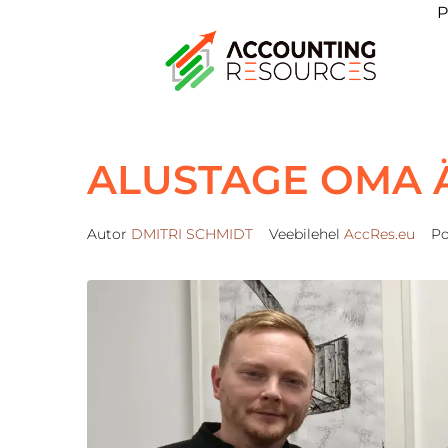
P
ALUSTAGE OMA 
Autor
DMITRI SCHMIDT
Veebilehel
AccRes.eu
Po