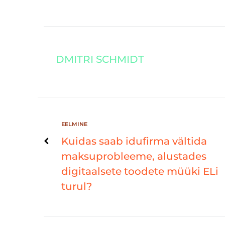
DMITRI SCHMIDT
EELMINE
Kuidas saab idufirma vältida
maksuprobleeme, alustades
digitaalsete toodete müüki ELi
turul?