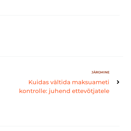
JÄRGMINE
Kuidas vältida maksuameti
kontrolle: juhend ettevõtjatele