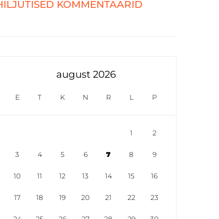
HILJUTISED KOMMENTAARID
august 2026
E
T
K
N
R
L
P
1
2
3
4
5
6
7
8
9
10
11
12
13
14
15
16
17
18
19
20
21
22
23