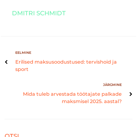
DMITRI SCHMIDT
EELMINE
Erilised maksusoodustused: tervishoid ja
sport
JÄRGMINE
Mida tuleb arvestada töötajate palkade
maksmisel 2025. aastal?
OTSI