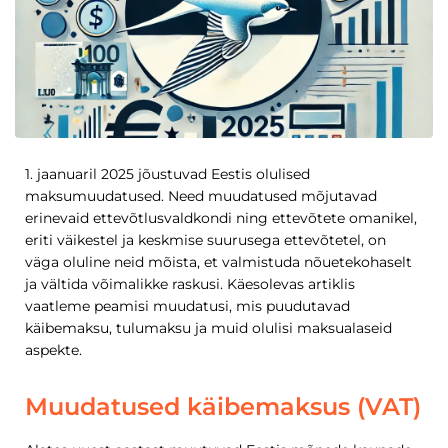
1. jaanuaril 2025 jõustuvad Eestis olulised
maksumuudatused. Need muudatused mõjutavad
erinevaid ettevõtlusvaldkondi ning ettevõtete omanikel,
eriti väikestel ja keskmise suurusega ettevõtetel, on
väga oluline neid mõista, et valmistuda nõuetekohaselt
ja vältida võimalikke raskusi. Käesolevas artiklis
vaatleme peamisi muudatusi, mis puudutavad
käibemaksu, tulumaksu ja muid olulisi maksualaseid
aspekte.
Muudatused käibemaksus (VAT)