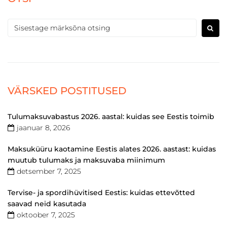
VÄRSKED POSTITUSED
Tulumaksuvabastus 2026. aastal: kuidas see Eestis toimib
jaanuar 8, 2026
Maksuküüru kaotamine Eestis alates 2026. aastast: kuidas
muutub tulumaks ja maksuvaba miinimum
detsember 7, 2025
Tervise- ja spordihüvitised Eestis: kuidas ettevõtted
saavad neid kasutada
oktoober 7, 2025