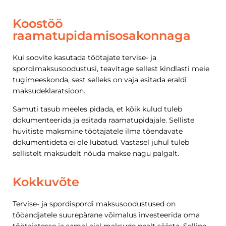
Koostöö
raamatupidamisosakonnaga
Kui soovite kasutada töötajate tervise- ja
spordimaksusoodustusi, teavitage sellest kindlasti meie
tugimeeskonda, sest selleks on vaja esitada eraldi
maksudeklaratsioon.
Samuti tasub meeles pidada, et kõik kulud tuleb
dokumenteerida ja esitada raamatupidajale. Selliste
hüvitiste maksmine töötajatele ilma tõendavate
dokumentideta ei ole lubatud. Vastasel juhul tuleb
sellistelt maksudelt nõuda makse nagu palgalt.
Kokkuvõte
Tervise- ja spordispordi maksusoodustused on
tööandjatele suurepärane võimalus investeerida oma