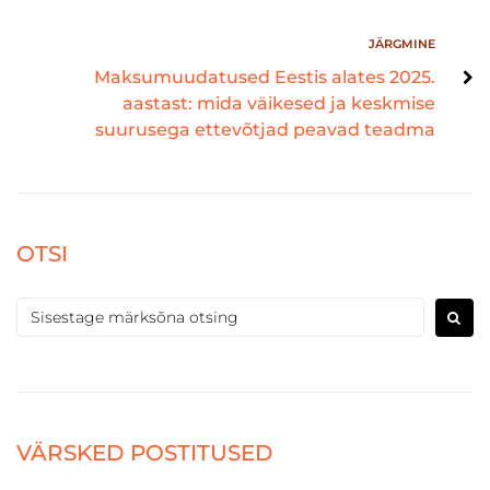
JÄRGMINE
Maksumuudatused Eestis alates 2025.
aastast: mida väikesed ja keskmise
suurusega ettevõtjad peavad teadma
OTSI
VÄRSKED POSTITUSED