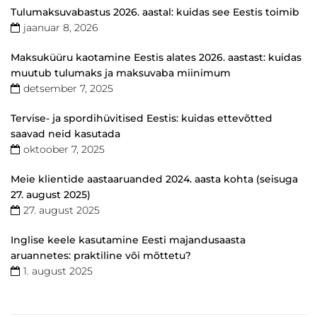
Tulumaksuvabastus 2026. aastal: kuidas see Eestis toimib
jaanuar 8, 2026
Maksuküüru kaotamine Eestis alates 2026. aastast: kuidas
muutub tulumaks ja maksuvaba miinimum
detsember 7, 2025
Tervise- ja spordihüvitised Eestis: kuidas ettevõtted
saavad neid kasutada
oktoober 7, 2025
Meie klientide aastaaruanded 2024. aasta kohta (seisuga
27. august 2025)
27. august 2025
Inglise keele kasutamine Eesti majandusaasta
aruannetes: praktiline või mõttetu?
1. august 2025