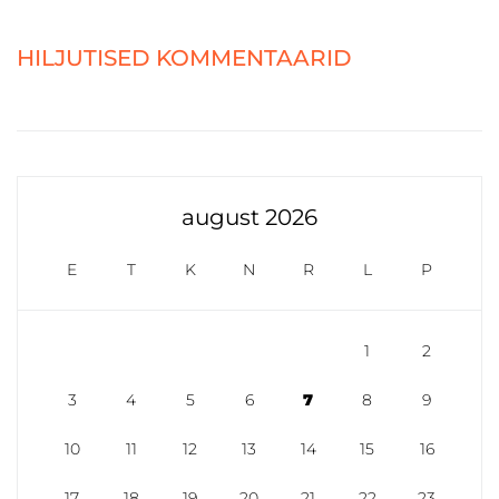
HILJUTISED KOMMENTAARID
august 2026
E
T
K
N
R
L
P
1
2
3
4
5
6
7
8
9
10
11
12
13
14
15
16
17
18
19
20
21
22
23