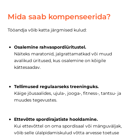
Mida saab kompenseerida?
Tööandja võib katta järgmised kulud:
Osalemine rahvaspordiüritustel.
Näiteks maratonid, jalgrattamatkad või muud
avalikud üritused, kus osalemine on kõigile
kättesaadav.
Tellimused regulaarseks treeninguks.
Käige jõusaalides, ujula-, jooga-, fitness-, tantsu- ja
muudes tegevustes.
Ettevõtte spordirajatiste hooldamine.
Kui ettevõttel on oma spordisaal või mänguväljak,
võib selle ülalpidamiskulud võtta arvesse toetuse