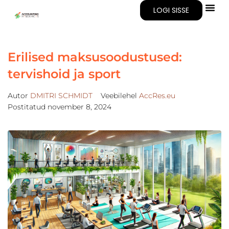
LOGI SISSE
Erilised maksusoodustused:
tervishoid ja sport
Autor
DMITRI SCHMIDT
Veebilehel
AccRes.eu
Postitatud
november 8, 2024