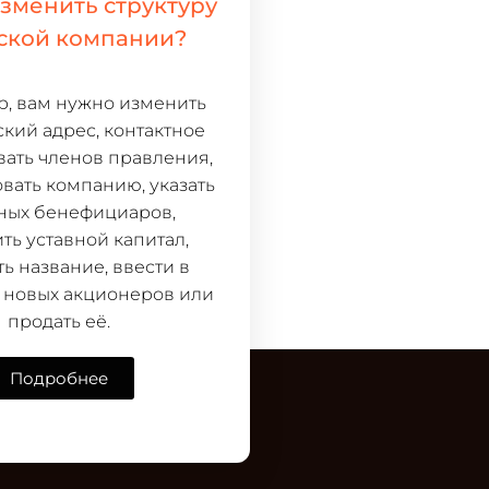
изменить структуру
ской компании?
, вам нужно изменить
кий адрес, контактное
звать членов правления,
вать компанию, указать
ных бенефициаров,
ть уставной капитал,
ь название, ввести в
новых акционеров или
продать её.
Подробнее