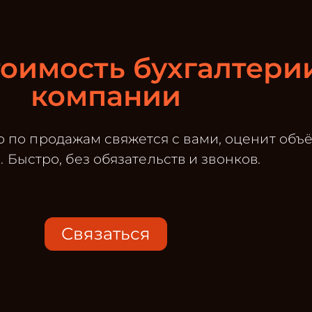
тоимость бухгалтери
компании
 по продажам свяжется с вами, оценит объ
. Быстро, без обязательств и звонков.
Связаться