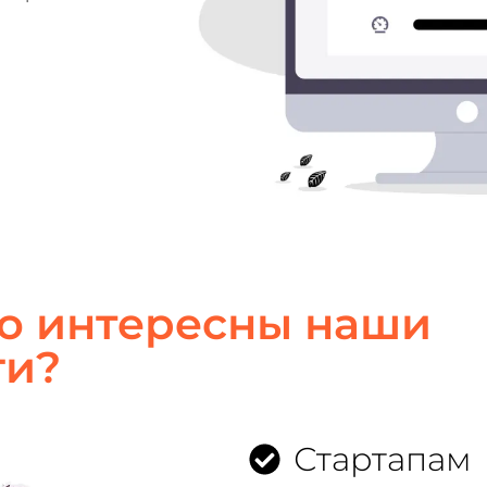
но интересны наши
ги?
Стартапам