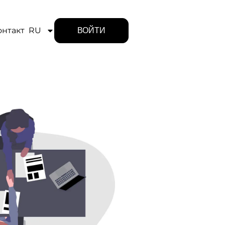
ВОЙТИ
онтакт
RU