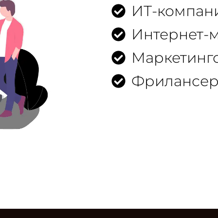
ИТ-компан
Интернет-
Маркетинг
Фрилансе