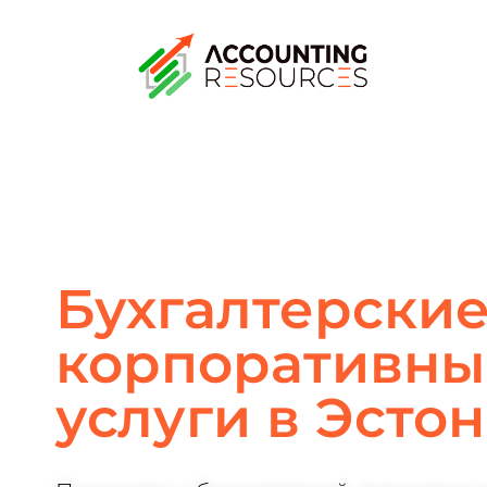
Бухгалтерские
корпоративны
услуги в Эсто