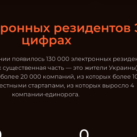
ронных резидентов 
цифрах
тонии появилось 130 000 электронных резиде
х существенная часть — это жители Украины)
более 20 000 компаний, из которых более 1
естными стартапами, из которых выросло 4
компании-единорога.
0
0