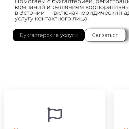
Помогаем с бухгалтерией, регистрац
компаний и решением корпоративны
в Эстонии — включая юридический а
услугу контактного лица.
Бухгалтерские услуги
Связаться