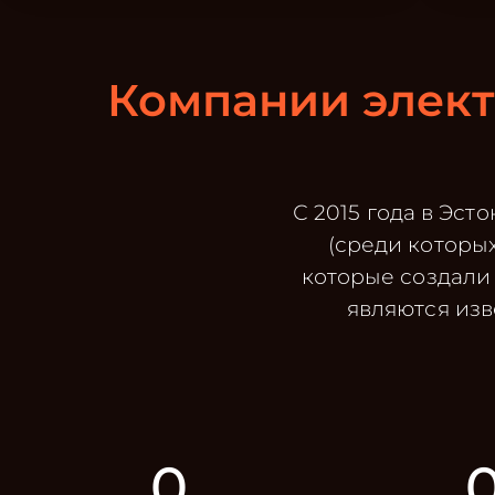
Компании элект
С 2015 года в Эс
(среди которы
которые создали 
являются изв
0