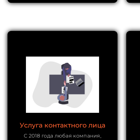
Услуга контактного лица
С 2018 года любая компания,