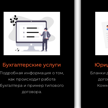
Бухгалтерские услуги
Юрид
Подробная информация о том,
Бланки 
как происходит работа
дого
бухгалтера и пример типового
Комм
договора.