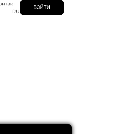
онтакт
ВОЙТИ
RU