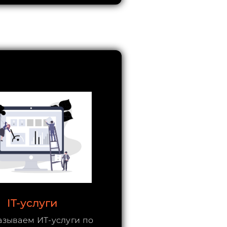
IT-услуги
азываем ИТ-услуги по