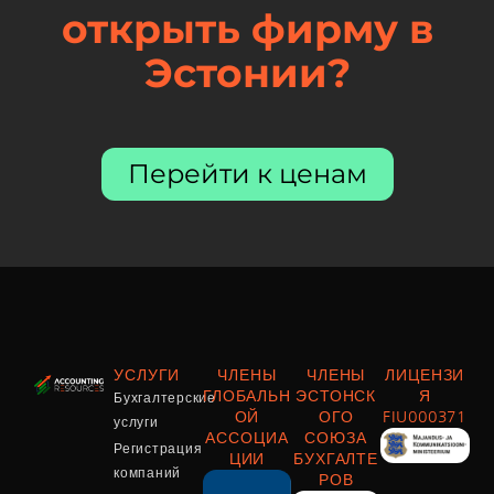
открыть фирму в
Эстонии?
Перейти к ценам
УСЛУГИ
ЧЛЕНЫ
ЧЛЕНЫ
ЛИЦЕНЗИ
Бухгалтерские
ГЛОБАЛЬН
ЭСТОНСК
Я
ОЙ
ОГО
FIU000371
услуги
АССОЦИА
СОЮЗА
Регистрация
ЦИИ
БУХГАЛТЕ
компаний
РОВ