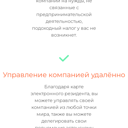
компании на нужды, не
связанные с
предпринимательской
деятельностью,
подоходный налог у вас не
возникнет.
Управление компанией удалённо
Благодаря карте
электронного резидента, вы
можете управлять своей
компанией из любой точки
мира, также вы можете
делегировать свои
полномочия эстонскому