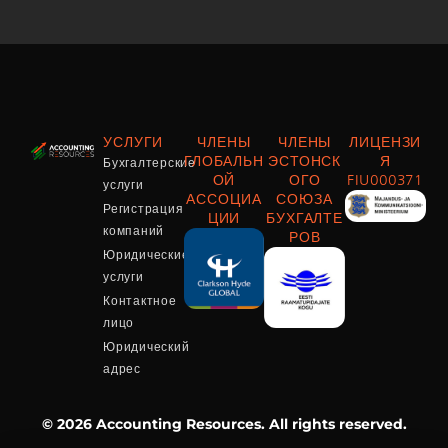
УСЛУГИ
ЧЛЕНЫ
ЧЛЕНЫ
ЛИЦЕНЗИ
Бухгалтерские
ГЛОБАЛЬН
ЭСТОНСК
Я
ОЙ
ОГО
FIU000371
услуги
АССОЦИА
СОЮЗА
Регистрация
ЦИИ
БУХГАЛТЕ
компаний
РОВ
Юридические
услуги
Контактное
лицо
Юридический
адрес
© 2026 Accounting Resources. All rights reserved.