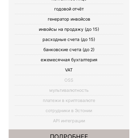
годовой отчёт
генератор инвойсов
инвойсы на продажу (до 15)
расходные счета (до 15)
банковские счета (до 2)
ежемесячная бухгалтерия
VAT
OSS
мультивалютность
платежи в криптовалюте
сотрудники в Эстонии
API интеграции
ПОДРОБНЕЕ