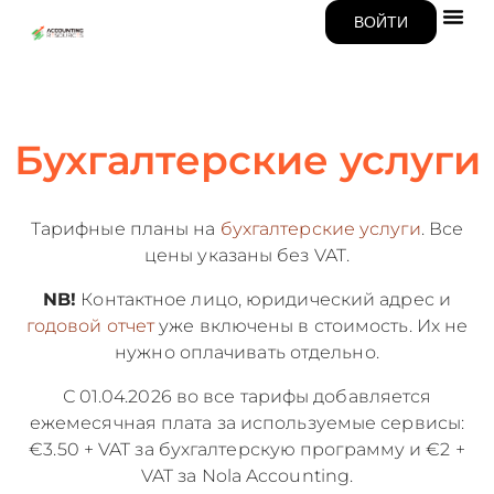
ВОЙТИ
Бухгалтерские услуги
Тарифные планы на
бухгалтерские услуги
. Все
цены указаны без VAT.
NB!
Контактное лицо, юридический адрес и
годовой отчет
уже включены в стоимость. Их не
нужно оплачивать отдельно.
С 01.04.2026 во все тарифы добавляется
ежемесячная плата за используемые сервисы:
€3.50 + VAT за бухгалтерскую программу и €2 +
VAT за Nola Accounting.