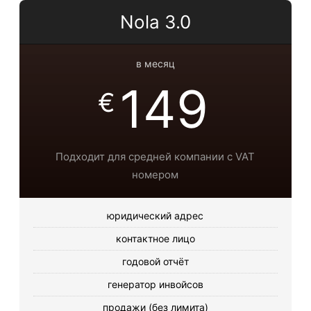
Nola 3.0
в месяц
149
€
Подходит для средней компании с VAT
номером
юридический адрес
контактное лицо
годовой отчёт
генератор инвойсов
продажи (без лимита)