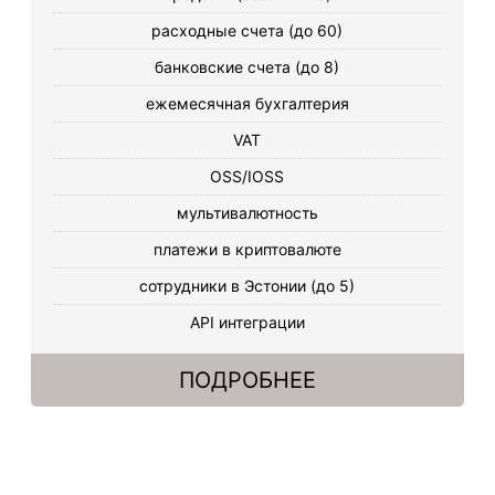
расходные счета (до 60)
банковские счета (до 8)
ежемесячная бухгалтерия
VAT
OSS/IOSS
мультивалютность
платежи в криптовалюте
сотрудники в Эстонии (до 5)
API интеграции
ПОДРОБНЕЕ