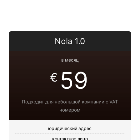
Nola 1.0
в месяц
59
€
Подходит для небольшой компании с VAT
номером
юридический адрес
контактное лицо