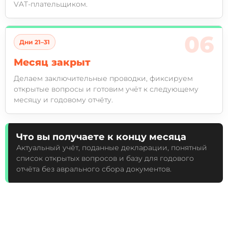
VAT-плательщиком.
Дни 21–31
Месяц закрыт
Делаем заключительные проводки, фиксируем
открытые вопросы и готовим учёт к следующему
месяцу и годовому отчёту.
Что вы получаете к концу месяца
Актуальный учёт, поданные декларации, понятный
список открытых вопросов и базу для годового
отчёта без аврального сбора документов.