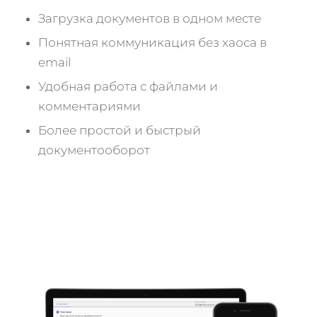
Загрузка документов в одном месте
Понятная коммуникация без хаоса в
email
Удобная работа с файлами и
комментариями
Более простой и быстрый
документооборот