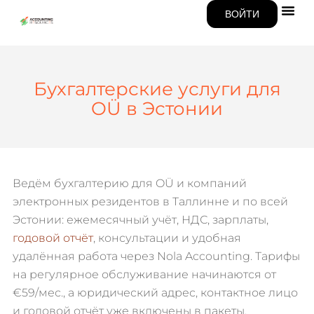
ВОЙТИ
Бухгалтерские услуги для
OÜ в Эстонии
Ведём бухгалтерию для OÜ и компаний
электронных резидентов в Таллинне и по всей
Эстонии: ежемесячный учёт, НДС, зарплаты,
годовой отчёт
, консультации и удобная
удалённая работа через Nola Accounting. Тарифы
на регулярное обслуживание начинаются от
€59/мес., а юридический адрес, контактное лицо
и годовой отчёт уже включены в пакеты.