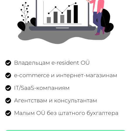
Владельцам e-resident OÜ
e-commerce и интернет-магазинам
IT/SaaS-компаниям
Агентствам и консультантам
Малым OÜ без штатного бухгалтера