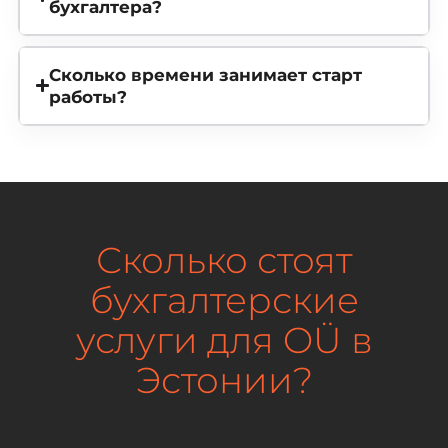
бухгалтера?
Сколько времени занимает старт
работы?
Сколько стоят
бухгалтерские
услуги для OÜ в
Эстонии?