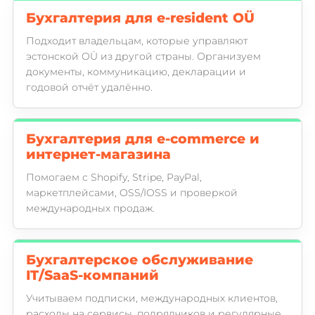
Бухгалтерия для e-resident OÜ
Подходит владельцам, которые управляют
эстонской OÜ из другой страны. Организуем
документы, коммуникацию, декларации и
годовой отчёт удалённо.
Бухгалтерия для e-commerce и
интернет-магазина
Помогаем с Shopify, Stripe, PayPal,
маркетплейсами, OSS/IOSS и проверкой
международных продаж.
Бухгалтерское обслуживание
IT/SaaS-компаний
Учитываем подписки, международных клиентов,
расходы на сервисы, подрядчиков и регулярные