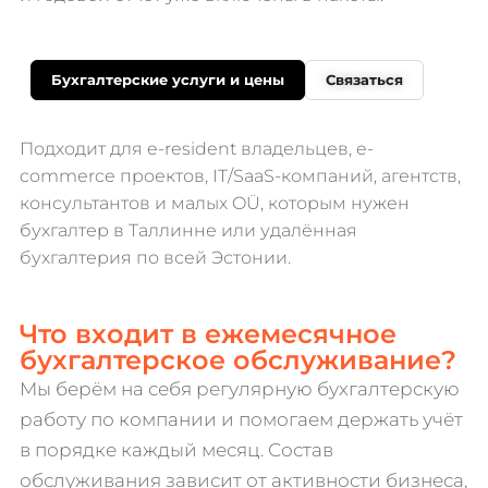
Бухгалтерские услуги и цены
Связаться
Подходит для e-resident владельцев, e-
commerce проектов, IT/SaaS-компаний, агентств,
консультантов и малых OÜ, которым нужен
бухгалтер в Таллинне или удалённая
бухгалтерия по всей Эстонии.
Что входит в ежемесячное
бухгалтерское обслуживание?
Мы берём на себя регулярную бухгалтерскую
работу по компании и помогаем держать учёт
в порядке каждый месяц. Состав
обслуживания зависит от активности бизнеса,