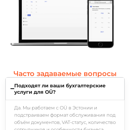
Часто задаваемые вопросы
Подходят ли ваши бухгалтерские
услуги для OÜ?
Да. Мы работаем с OÜ в Эстонии и
подстраиваем формат обслуживания под
объём документов, VAT-статус, количество
сотрудников и особенности бизнеса.