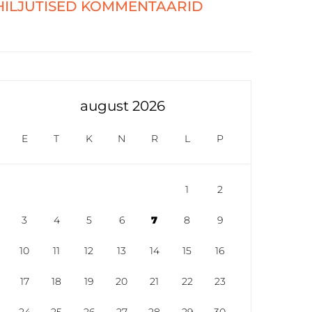
HILJUTISED KOMMENTAARID
august 2026
E
T
K
N
R
L
P
1
2
3
4
5
6
7
8
9
10
11
12
13
14
15
16
17
18
19
20
21
22
23