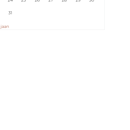
24
25
26
27
28
29
30
31
 jaan