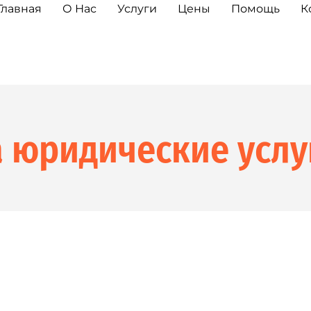
Главная
О Нас
Услуги
Цены
Помощь
К
 юридические услу