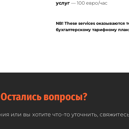
услуг
— 100 евро/час
NB! These services
оказываются т
бухгалтерскому тарифному план
Остались вопросы?
ния или вы хотите что-то уточнить, свяжитесь