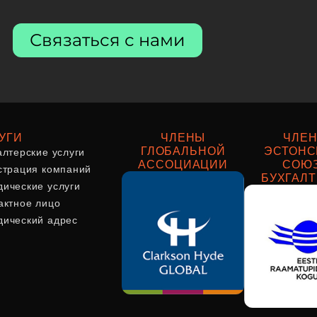
Связаться с нами
УГИ
ЧЛЕНЫ
ЧЛЕ
алтерские услуги
ГЛОБАЛЬНОЙ
ЭСТОНС
АССОЦИАЦИИ
СОЮ
страция компаний
БУХГАЛ
ические услуги
актное лицо
ический адрес