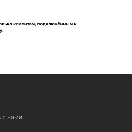
олько клиентам, подключённым к
у.
 с нами.