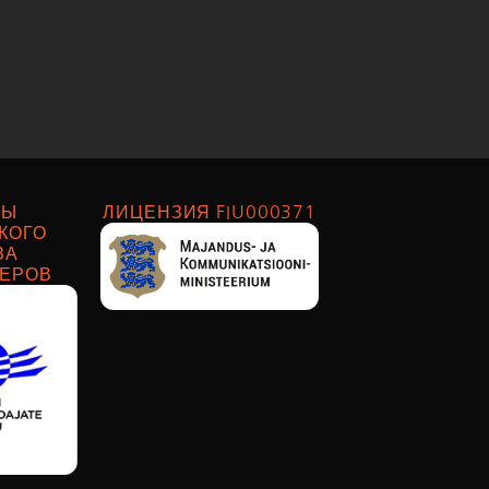
НЫ
ЛИЦЕНЗИЯ FIU000371
КОГО
ЗА
ТЕРОВ