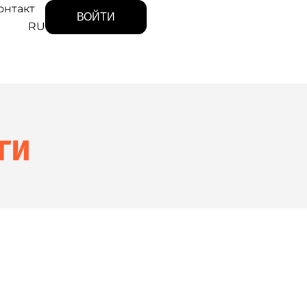
онтакт
ВОЙТИ
RU
ги