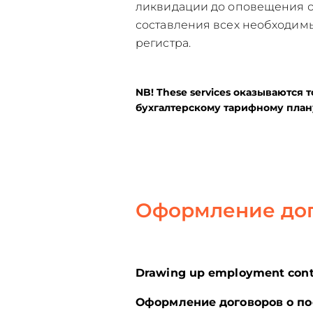
ликвидации до оповещения 
составления всех необходимы
регистра.
NB! These services
оказываются т
бухгалтерскому тарифному план
Оформление до
Drawing up employment cont
Оформление договоров о по