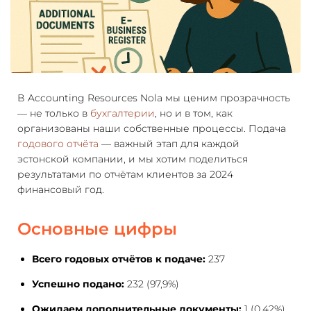
В Accounting Resources Nola мы ценим прозрачность
— не только в
бухгалтерии
, но и в том, как
организованы наши собственные процессы. Подача
годового отчёта
— важный этап для каждой
эстонской компании, и мы хотим поделиться
результатами по отчётам клиентов за 2024
финансовый год.
Основные цифры
Всего годовых отчётов к подаче:
237
Успешно подано:
232 (97,9%)
Ожидаем дополнительные документы:
1 (0,42%)