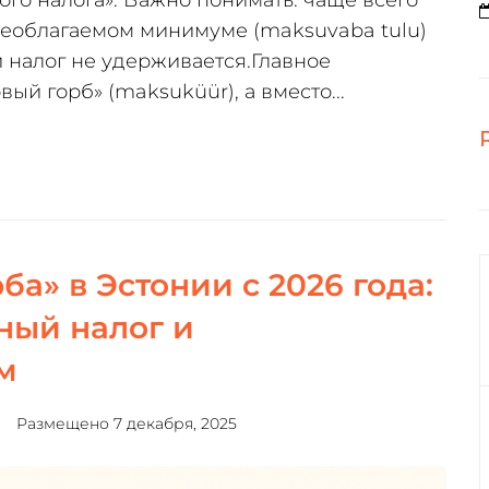
необлагаемом минимуме (maksuvaba tulu)
й налог не удерживается.Главное
ый горб» (maksuküür), а вместо...
ба» в Эстонии с 2026 года:
ный налог и
м
Размещено
7 декабря, 2025