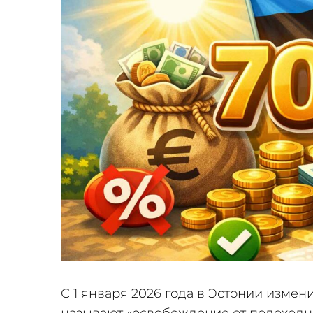
С 1 января 2026 года в Эстонии измен
называют «освобождение от подоходно