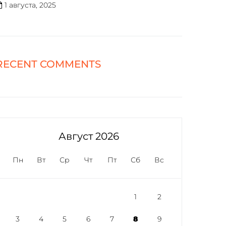
1 августа, 2025
RECENT COMMENTS
Август 2026
Пн
Вт
Ср
Чт
Пт
Сб
Вс
1
2
3
4
5
6
7
8
9