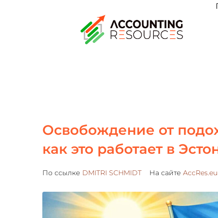
Освобождение от подохо
как это работает в Эсто
По ссылке
DMITRI SCHMIDT
На сайте
AccRes.eu