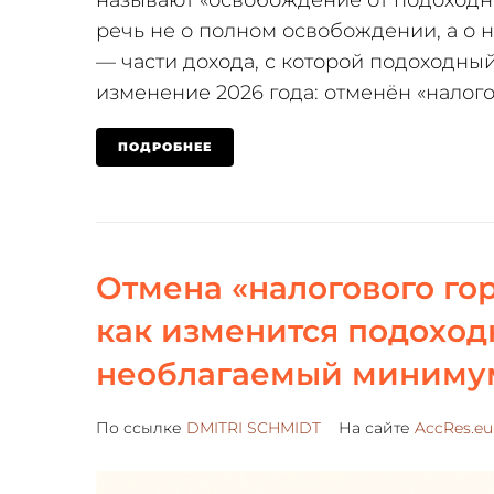
речь не о полном освобождении, а о 
— части дохода, с которой подоходны
изменение 2026 года: отменён «налогов
ПОДРОБНЕЕ
Отмена «налогового гор
как изменится подоход
необлагаемый миниму
По ссылке
DMITRI SCHMIDT
На сайте
AccRes.eu