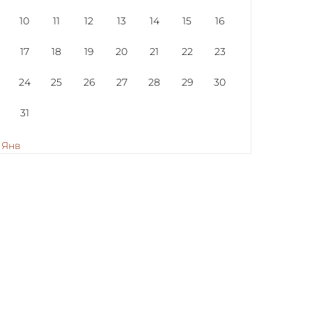
10
11
12
13
14
15
16
17
18
19
20
21
22
23
24
25
26
27
28
29
30
31
 Янв