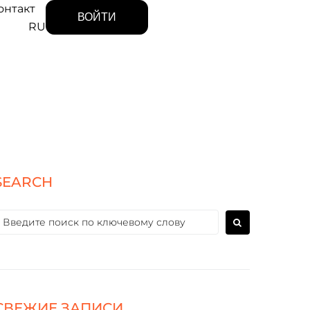
онтакт
ВОЙТИ
RU
SEARCH
СВЕЖИЕ ЗАПИСИ