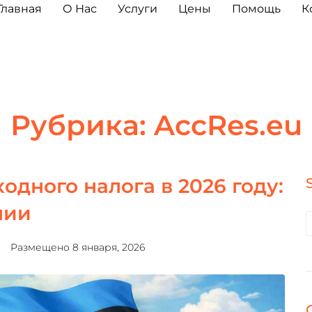
Главная
О Нас
Услуги
Цены
Помощь
К
Рубрика:
AccRes.eu
дного налога в 2026 году:
нии
Размещено
8 января, 2026