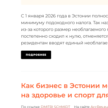
С 1 января 2026 года в Эстонии полн
минимуму подоходного налога. Так на
из-за которого размер необлагаемого
постепенно сходил к нулю, отменяетс
резидентам вводят единый необлагаем
ПОДРОБНЕЕ
Как бизнес в Эстонии 
на здоровье и спорт дл
По ссылке
DMITRI SCHMIDT
На сайте
AccRes.eu