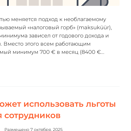
остью меняется подход к необлагаемому
зываемый «налоговый горб» (maksuküür),
 минимума зависел от годового дохода и
я. Вместо этого всем работающим
ый минимум 700 € в месяц (8400 €...
может использовать льготы
я сотрудников
Размещено
7 октября, 2025