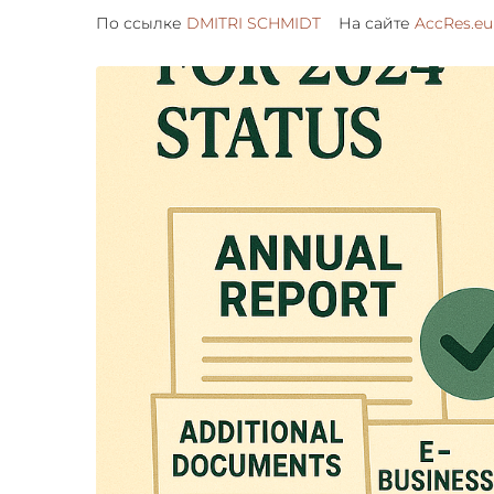
По ссылке
DMITRI SCHMIDT
На сайте
AccRes.eu