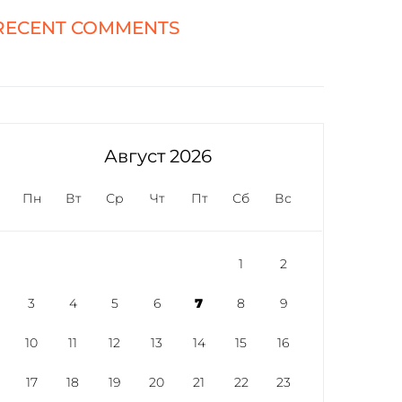
RECENT COMMENTS
Август 2026
Пн
Вт
Ср
Чт
Пт
Сб
Вс
1
2
3
4
5
6
7
8
9
10
11
12
13
14
15
16
17
18
19
20
21
22
23