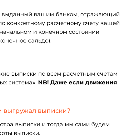
т, выданный вашим банком, отражающий
по конкретному расчетному счету вашей
ачальном и конечном состоянии
 конечное сальдо).
кие выписки по всем расчетным счетам
ых системах.
NB! Даже если движения
ам выгружал выписки?
отра выписки и тогда мы сами будем
боты выписки.