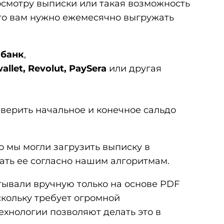
осмотру выписки или такая возможность
 то вам нужно ежемесячно выгружать
 банк
,
allet, Revolut, PaySera
или другая
верить начальное и конечное сальдо
о мы могли загрузить выписку в
ать ее согласно нашим алгоритмам.
ывали вручную только на основе PDF
скольку требует огромной
ехнологии позволяют делать это в