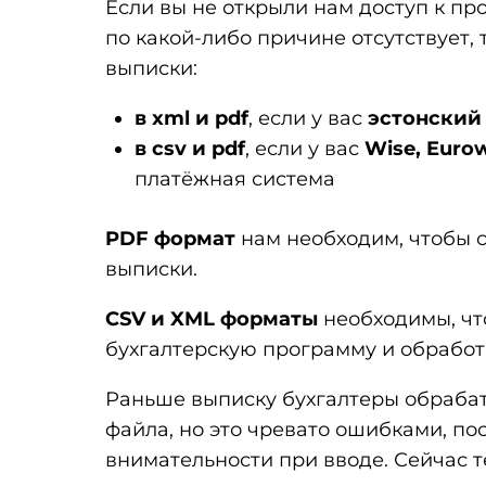
Если вы не открыли нам доступ к пр
по какой-либо причине отсутствует,
выписки:
в xml и pdf
, если у вас
эстонский
в csv и pdf
, если у вас
Wise, Eurow
платёжная система
PDF формат
нам необходим, чтобы с
выписки.
CSV и XML форматы
необходимы, чт
бухгалтерскую программу и обработ
Раньше выписку бухгалтеры обрабат
файла, но это чревато ошибками, по
внимательности при вводе. Сейчас т