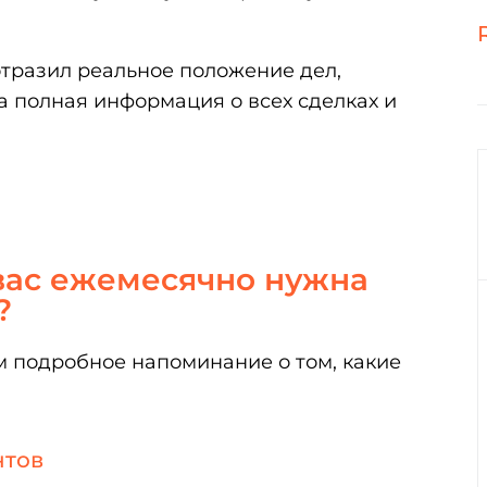
 отразил реальное положение дел,
а полная информация о всех сделках и
вас ежемесячно нужна
?
 подробное напоминание о том, какие
нтов