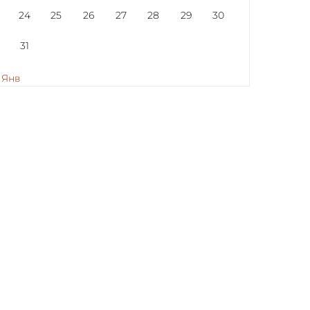
24
25
26
27
28
29
30
31
 Янв