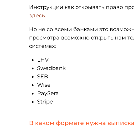
Инструкции как открывать право пр
здесь
.
Но не со всеми банками это возмож
просмотра возможно открыть нам то
системах:
LHV
Swedbank
SEB
Wise
PaySera
Stripe
В каком формате нужна выписка