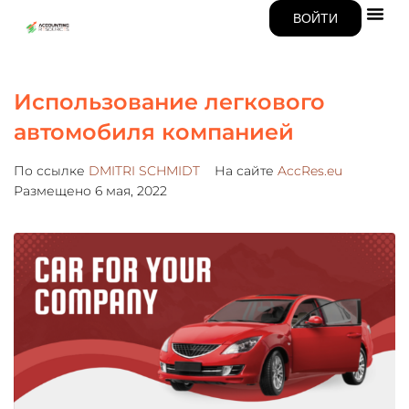
ВОЙТИ
Использование легкового
автомобиля компанией
По ссылке
DMITRI SCHMIDT
На сайте
AccRes.eu
Размещено
6 мая, 2022