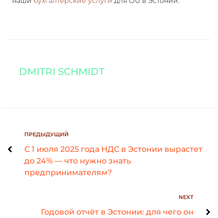
наши
бухгалтерские услуги
для OÜ в Эстонии.
DMITRI SCHMIDT
ПРЕДЫДУЩИЙ
С 1 июля 2025 года НДС в Эстонии вырастет
до 24% — что нужно знать
предпринимателям?
NEXT
Годовой отчёт в Эстонии: для чего он