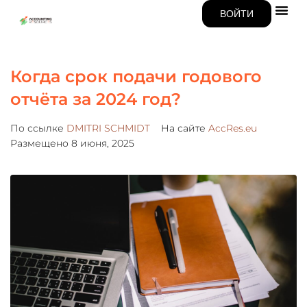
ВОЙТИ
Когда срок подачи годового
отчёта за 2024 год?
По ссылке
DMITRI SCHMIDT
На сайте
AccRes.eu
Размещено
8 июня, 2025