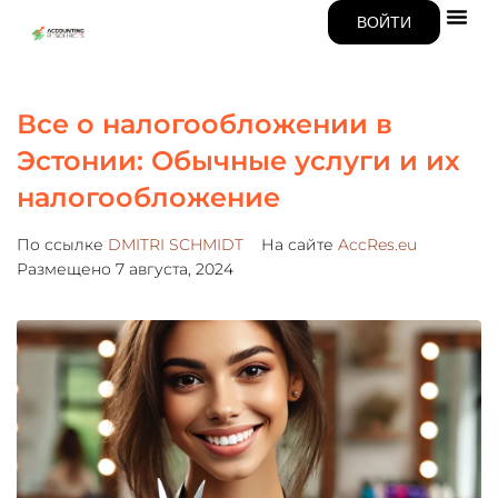
ВОЙТИ
Все о налогообложении в
Эстонии: Обычные услуги и их
налогообложение
По ссылке
DMITRI SCHMIDT
На сайте
AccRes.eu
Размещено
7 августа, 2024