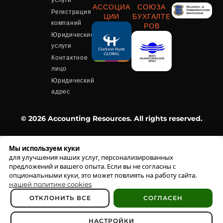
АССОЦИА
СОЮЗА
Регистрация
ЦИИ
БУХГАЛТЕ
компаний
РОВ
Юридические
услуги
Контактное
лицо
Юридический
адрес
© 2026 Accounting Resources. All rights reserved.
Мы используем куки
для улучшения наших услуг, персонализированных
предложений и вашего опыта. Если вы не согласны с
опциональными куки, это может повлиять на работу сайта.
нашей политике cookies
ОТКЛОНИТЬ ВСЕ
СОГЛАСЕН
НАСТРОЙКИ