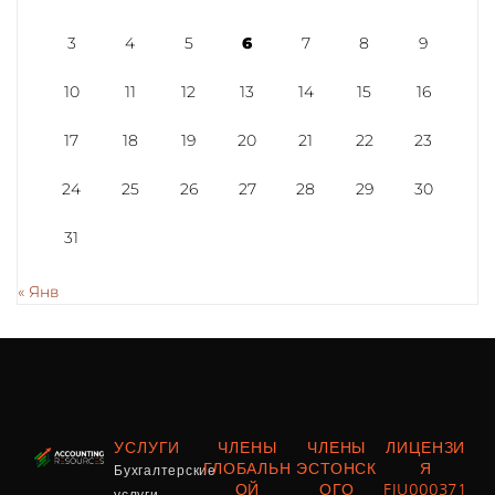
3
4
5
6
7
8
9
10
11
12
13
14
15
16
17
18
19
20
21
22
23
24
25
26
27
28
29
30
31
« Янв
УСЛУГИ
ЧЛЕНЫ
ЧЛЕНЫ
ЛИЦЕНЗИ
Бухгалтерские
ГЛОБАЛЬН
ЭСТОНСК
Я
ОЙ
ОГО
FIU000371
услуги